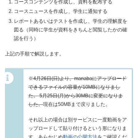
コースコンテンツを作成し、資料を配布する
コースニュースを作成し、学生に通知する
レポートあるいはテストを作成し、学生の理解度を
図る（同時に学生が資料をきちんと閲覧したかの確
認を行う）
上記の手順で解説します。
※
4月26日(日)より、manabaにアップロード
できるファイルの容量が10MBになりまし
た。 5月25日(月)から30MBに変更になりま
した。
現在は50MBまで戻りました。
それ以上の場合は別サービスに一度動画をア
ップロードして貼り付けるという形になりま
す。あらかじめ
動画の公開方法
をご確認くだ