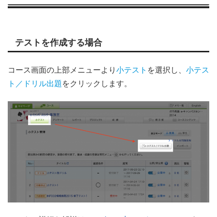
テストを作成する場合
コース画面の上部メニューより
小テスト
を選択し、
小テス
ト／ドリル出題
をクリックします。