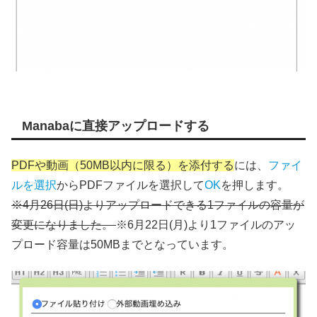
Manabaに直接アップロードする
PDFや動画（50MB以内に限る）を添付する
には、
ファイ
ルを選択
からPDFファイルを選択して
OK
を押します。
※4月26日(日)よりアップロードできる1ファイルの容量が
変更になりました。
※6月22日(月)より1ファイルのアッ
プロード容量は50MBまでとなっています。