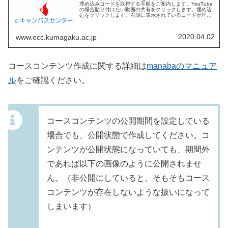
埋め込みコードを取得する手順をご案内します。YouTube
の場合貼り付けたい動画の共有をクリックします。埋め込
むをクリックします。右側に表示されているコードが埋め
込みコードです。 Manabaに貼り付ける際は以下のページ
を参照してください?...
2020.04.02
www.ecc.kumagaku.ac.jp
コースコンテンツ作成に関する詳細は
manabaのマニュア
ル
をご確認ください。
コースコンテンツの公開期間を設定している
場合でも、公開状態で作成してください。コ
ンテンツが公開状態になっていても、期間外
であれば以下の画像のように公開されませ
ん。（非公開にしていると、そもそもコース
コンテンツが存在しないような扱いになって
しまいます）