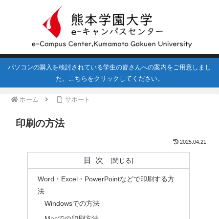
パソコンの購入を検討されている学生の皆さんへの案内をご用意しまし
た。こちらをクリックしてください。
ホーム
サポート
印刷の方法
2025.04.21
目次
Word・Excel・PowerPointなどで印刷する方
法
Windowsでの方法
Macでの印刷方法