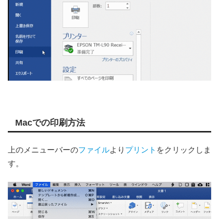
Macでの印刷方法
上のメニューバーの
ファイル
より
プリント
をクリックしま
す。