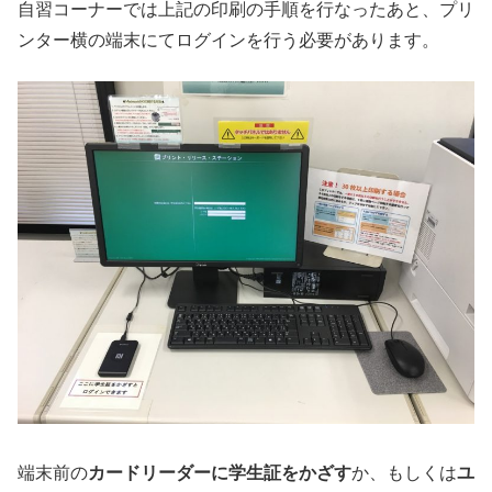
自習コーナーでは上記の印刷の手順を行なったあと、プリ
ンター横の端末にてログインを行う必要があります。
端末前の
カードリーダーに学生証をかざす
か、もしくは
ユ